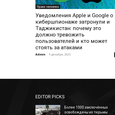
Права человека
Уведомления Apple и Google о
кибершпионаже затронули и
Таджикистан: почему это
должно тревожить
пользователей и кто может
стоять за атаками
Admin
-
9 декабря, 2025
EDITOR PICKS
Более 1000 заключённых
освобождены из тюрьмы