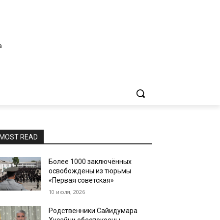
а
MOST READ
Более 1000 заключённых
освобождены из тюрьмы
«Первая советская»
10 июля, 2026
Родственники Сайидумара