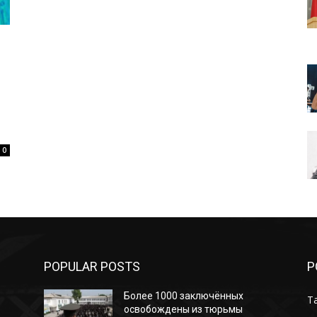
0
POPULAR POSTS
P
Более 1000 заключённых
Т
освобождены из тюрьмы