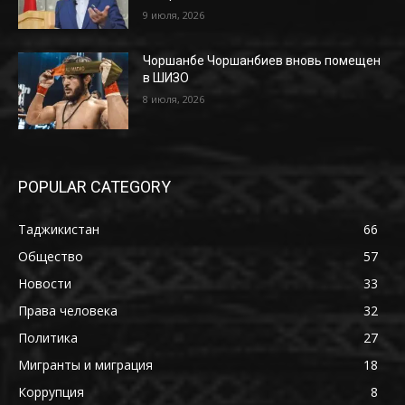
9 июля, 2026
Чоршанбе Чоршанбиев вновь помещен
в ШИЗО
8 июля, 2026
POPULAR CATEGORY
Таджикистан
66
Общество
57
Новости
33
Права человека
32
Политика
27
Мигранты и миграция
18
Коррупция
8