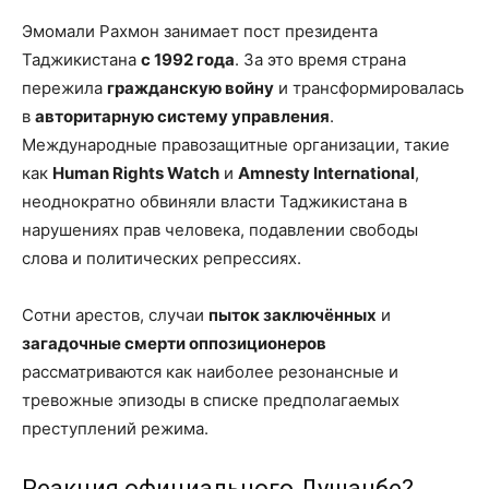
Эмомали Рахмон занимает пост президента
Таджикистана
с 1992 года
. За это время страна
пережила
гражданскую войну
и трансформировалась
в
авторитарную систему управления
.
Международные правозащитные организации, такие
как
Human Rights Watch
и
Amnesty International
,
неоднократно обвиняли власти Таджикистана в
нарушениях прав человека, подавлении свободы
слова и политических репрессиях.
Сотни арестов, случаи
пыток заключённых
и
загадочные смерти оппозиционеров
рассматриваются как наиболее резонансные и
тревожные эпизоды в списке предполагаемых
преступлений режима.
Реакция официального Душанбе?