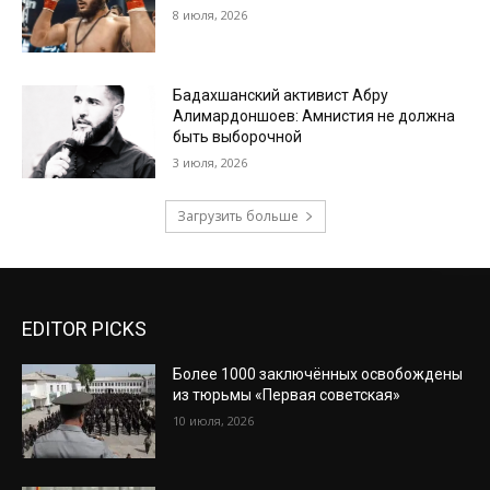
8 июля, 2026
Бадахшанский активист Абру
Алимардоншоев: Амнистия не должна
быть выборочной
3 июля, 2026
Загрузить больше
EDITOR PICKS
Более 1000 заключённых освобождены
из тюрьмы «Первая советская»
10 июля, 2026