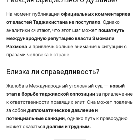
На момент публикации
официальных комментариев
от властей Таджикистана не поступало
. Однако
аналитики считают, что этот шаг может
пошатнуть
международную репутацию власти Эмомали
Рахмона
и привлечь больше внимания к ситуации с
правами человека в стране.
Близка ли справедливость?
Жалоба в Международный уголовный суд —
новый
этап в борьбе таджикской оппозиции
за привлечение
к ответственности правящих элит. Она может повлечь
за собой
дипломатическое давление и
потенциальные санкции
, однако путь к правосудию
может оказаться
долгим и трудным
.