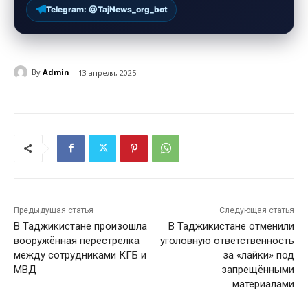
Telegram: @TajNews_org_bot
By
Admin
13 апреля, 2025
Предыдущая статья
Следующая статья
В Таджикистане произошла
В Таджикистане отменили
вооружённая перестрелка
уголовную ответственность
между сотрудниками КГБ и
за «лайки» под
МВД
запрещёнными
материалами