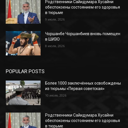
Родственники Сайидумара Хусайни
обеспокоены состоянием его здоровья
в тюрьме
9 июля, 2026
Чоршанбе Чоршанбиев вновь помещен
в ШИЗО
8 июля, 2026
POPULAR POSTS
Более 1000 заключённых освобождены
из тюрьмы «Первая советская»
10 июля, 2026
Родственники Сайидумара Хусайни
обеспокоены состоянием его здоровья
в тюрьме