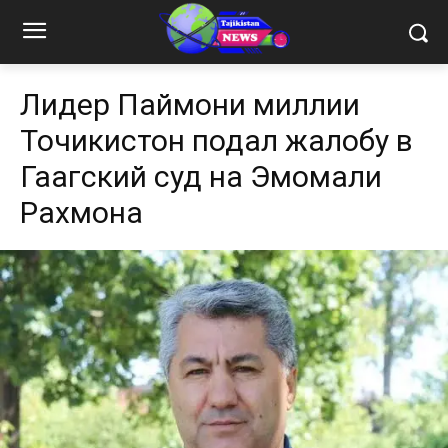
Лидер Паймони миллии
Точикистон подал жалобу в
Гаагский суд на Эмомали
Рахмона