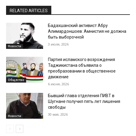
RELATED ARTICLES
Бадахшанский активист Абру
Алимардоншоев: Амнистия не должна
быть выборочной
3 июля, 2026
Новости
Партия исламского возрождения
Таджикистана объявила о
преобразовании в общественное
движение
Общество
6 июня, 2026
Бывший глава отделения ПИВТ в
Шугнане получил пять лет лишения
свободы
30 мая, 2026
Новости