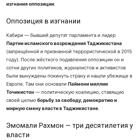
изгнания оппозиции
.
Оппозиция в изгнании
Кабири — бывший депутат парламента и лидер
Партии исламского возрождения Таджикистана
(запрещённой и признанной террористической в 2015
году). После жёсткого подавления оппозиции он и
сотни других политиков, журналистов и активистов
были вынуждены покинуть страну и нашли убежище в
Европе. Там они основали
Паймони миллии
Точикистон
— политическую коалицию, ставящую
своей целью
борьбу за свободу, демократию и
мирную смену власти в Таджикистане
.
Эмомали Рахмон — три десятилетия у
власти