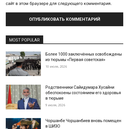
сайт в этом браузере для следующего комментария.
MOST POPULAR
Более 1000 заключённых освобождены
из тюрьмы «Первая советская»
10 июля, 2026
Родственники Сайидумара Хусайни
обеспокоены состоянием его здоровья
в тюрьме
9 июля, 2026
Чоршанбе Чоршанбиев вновь помещен
в ШИЗО