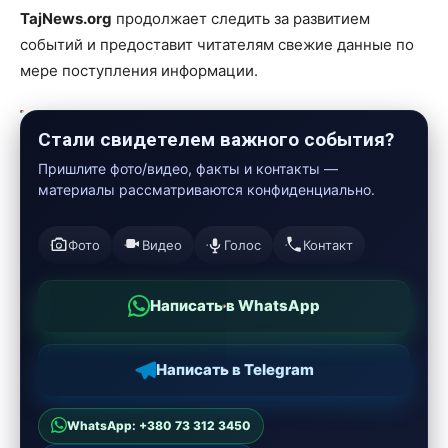
TajNews.org
продолжает следить за развитием
событий и предоставит читателям свежие данные по
мере поступления информации.
Стали свидетелем важного события?
Пришлите фото/видео, факты и контакты —
материалы рассматриваются конфиденциально.
Фото
Видео
Голос
Контакт
Написать в WhatsApp
Написать в Telegram
WhatsApp: +380 73 312 3450