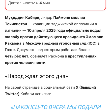
Длительность: ≈
4
мин
Муҳиддин Кабири
, лидер
Паймони миллии
Точикистон
— коалиции таджикской оппозиции в
изгнании —
10 апреля 2025 года официально подал
жалобу против действующего президента Эмомали
Рахмона
в
Международный уголовный суд (ICC)
в
Гааге. Документ, над которым работали более
четырёх лет
, обвиняет Рахмона в
преступлениях
против человечности
.
«Народ ждал этого дня»
На своей странице в социальной сети
X (бывший
Twitter)
Кабири написал:
«НАКОНЕЦ-ТО ВЧЕРА МЫ ПОДАЛИ