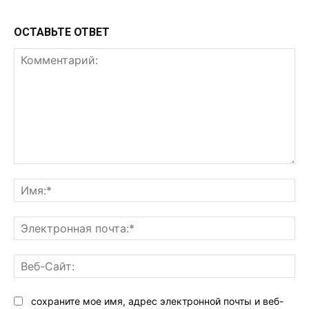
ОСТАВЬТЕ ОТВЕТ
Комментарий:
Им
Эл
поч
Ве
Са
сохраните мое имя, адрес электронной почты и веб-