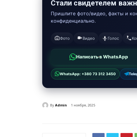
Стали свидетелем важн
Пришлите фото/видео, факты и к
конфиденциально.
Фото
Видео
Голос
Ко
Написать в WhatsApp
WhatsApp: +380 73 312 3450
Tel
By
Admin
1 ноября, 2025