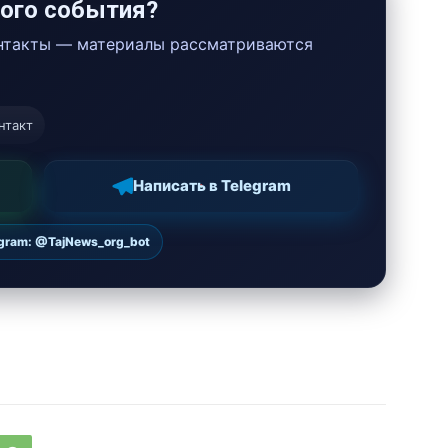
ого события?
онтакты — материалы рассматриваются
нтакт
Написать в Telegram
egram: @TajNews_org_bot