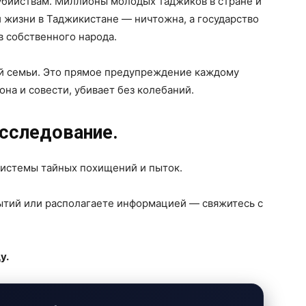
убийствам. Миллионы молодых таджиков в стране и
й жизни в Таджикистане — ничтожна, а государство
 собственного народа.
ой семьи. Это прямое предупреждение каждому
она и совести, убивает без колебаний.
сследование.
системы тайных похищений и пыток.
ытий или располагаете информацией — свяжитесь с
у.