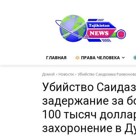
ГЛАВНАЯ
ПРАВА ЧЕЛОВЕКА
Домой
Новости
Убийство Саидазама Рахмонова:
Убийство Саидаз
задержание за б
100 тысяч долла
захоронение в Д