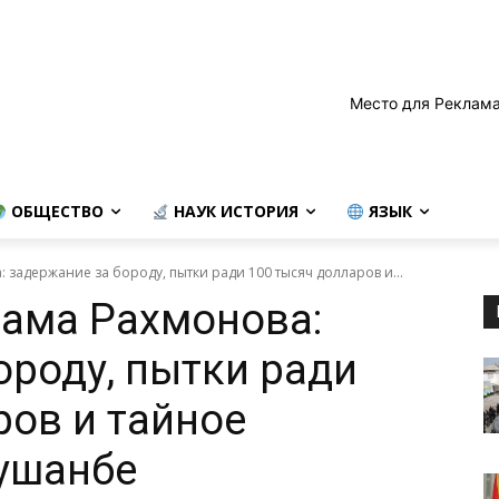
Место для Реклама
ОБЩЕСТВО
НАУК ИСТОРИЯ
ЯЗЫК
 задержание за бороду, пытки ради 100 тысяч долларов и...
ама Рахмонова:
ороду, пытки ради
ров и тайное
ушанбе