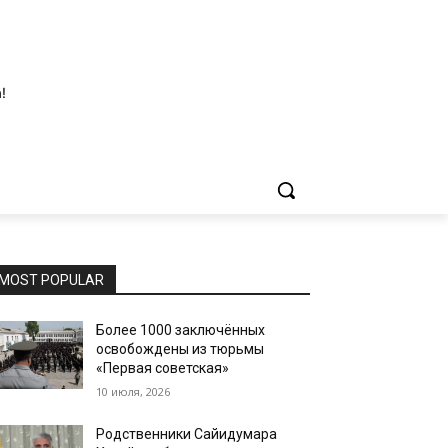
!
MOST POPULAR
Более 1000 заключённых
освобождены из тюрьмы
«Первая советская»
10 июля, 2026
Родственники Сайидумара