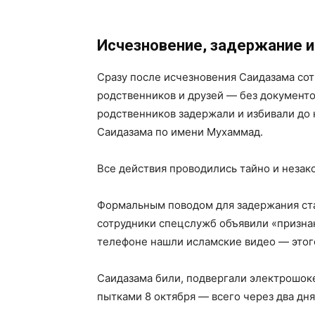
Исчезновение, задержание и
Сразу после исчезновения Саидазама сот
родственников и друзей — без документо
родственников задержали и избивали до 
Саидазама по имени Мухаммад.
Все действия проводились тайно и незак
Формальным поводом для задержания ста
сотрудники спецслужб объявили «призна
телефоне нашли исламские видео — этого
Саидазама били, подвергали электрошок
пытками 8 октября — всего через два дн