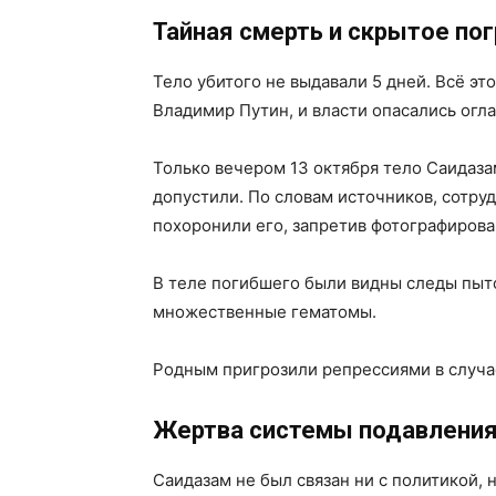
Тайная смерть и скрытое по
Тело убитого не выдавали 5 дней. Всё э
Владимир Путин, и власти опасались огла
Только вечером 13 октября тело Саидаза
допустили. По словам источников, сотруд
похоронили его, запретив фотографирова
В теле погибшего были видны следы пыто
множественные гематомы.
Родным пригрозили репрессиями в случае
Жертва системы подавлени
Саидазам не был связан ни с политикой,