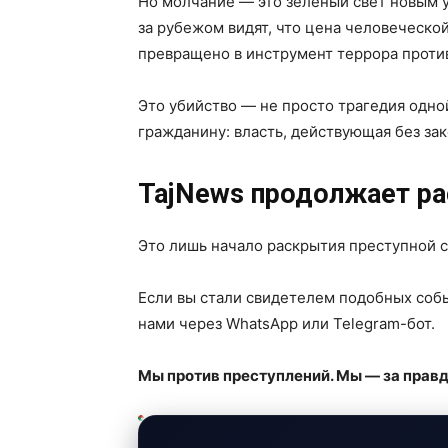
Но молчание — это зелёный свет новым 
за рубежом видят, что цена человеческо
превращено в инструмент террора против
Это убийство — не просто трагедия одн
гражданину: власть, действующая без зак
TajNews продолжает ра
Это лишь начало раскрытия преступной 
Если вы стали свидетелем подобных соб
нами через WhatsApp или Telegram-бот.
Мы против преступлений. Мы — за правд