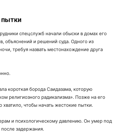
 пытки
рудники спецслужб начали обыски в домах его
в, объяснений и решений суда. Одного из
ночи, требуя назвать местонахождение друга
онно.
ла короткая борода Саидазама, которую
ком религиозного радикализма». Позже на его
 хватило, чтобы начать жестокие пытки.
ерам и психологическому давлению. Он умер под
я после задержания.