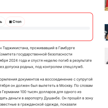
ь
◼ Стоп
н Таджикистана, проживавший в Гамбурге
Комитета государственной безопасности
бря 2024 года и спустя неделю погиб в результате
без допуска родных, под контролем спецслужб.
формления документов на воссоединение с супругой
ктября он должен был вылететь в Москву. По словам
з Германии 100 тысяч долларов для одного из
ать деньги в аэропорту Душанбе. Он прошёл в зону
известные в гражданской одежде, показали