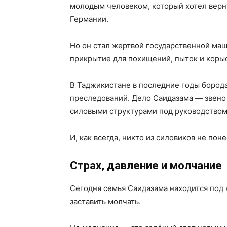
молодым человеком, который хотел верн
Германии.
Но он стал жертвой государственной маш
прикрытие для похищений, пыток и коры
В Таджикистане в последние годы борода
преследований. Дело Саидазама — звено
силовыми структурами под руководство
И, как всегда, никто из силовиков не пон
Страх, давление и молчание
Сегодня семья Саидазама находится под
заставить молчать.