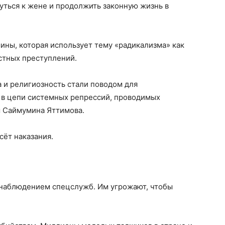
уться к жене и продолжить законную жизнь в
ины, которая использует тему «радикализма» как
стных преступлений.
 и религиозность стали поводом для
 в цепи системных репрессий, проводимых
м Саймуминa Яттимова.
есёт наказания.
 наблюдением спецслужб. Им угрожают, чтобы