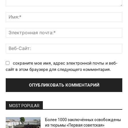
Комментарий:
Им
Эл
поч
Ве
Са
сохраните мое имя, адрес электронной почты и веб-
сайт в этом браузере для следующего комментария.
MOST POPULAR
Более 1000 заключённых освобождены
из тюрьмы «Первая советская»