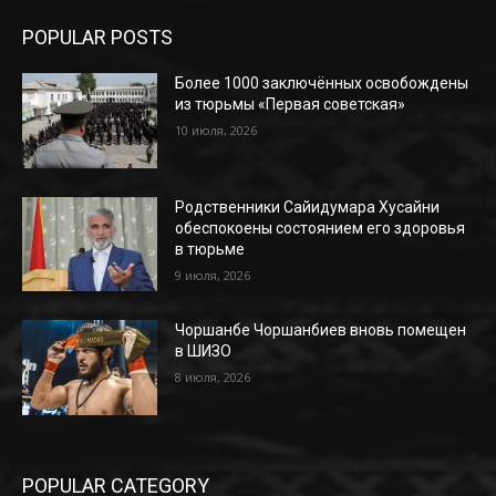
POPULAR POSTS
Более 1000 заключённых освобождены
из тюрьмы «Первая советская»
10 июля, 2026
Родственники Сайидумара Хусайни
обеспокоены состоянием его здоровья
в тюрьме
9 июля, 2026
Чоршанбе Чоршанбиев вновь помещен
в ШИЗО
8 июля, 2026
POPULAR CATEGORY