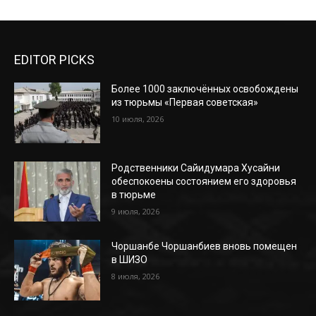
EDITOR PICKS
Более 1000 заключённых освобождены
из тюрьмы «Первая советская»
10 июля, 2026
Родственники Сайидумара Хусайни
обеспокоены состоянием его здоровья
в тюрьме
9 июля, 2026
Чоршанбе Чоршанбиев вновь помещен
в ШИЗО
8 июля, 2026