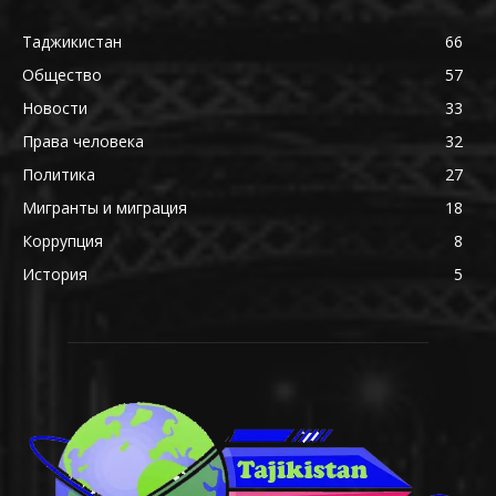
Таджикистан
66
Общество
57
Новости
33
Права человека
32
Политика
27
Мигранты и миграция
18
Коррупция
8
История
5