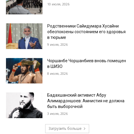
10 июля, 2026
Родственники Сайидумара Хусайни
обеспокоены состоянием его здоровья
в тюрьме
9 июля, 2026
Чоршанбе Чоршанбиев вновь помещен
в ШИЗО
8 июля, 2026
Бадахшанский активист Абру
Алимардоншоев: Амнистия не должна
быть выборочной
3 июля, 2026
Загрузить больше