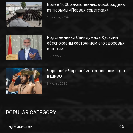
Более 1000 заключённых освобождены
из тюрьмы «Первая советская»
10 июля, 2026
Родственники Сайидумара Хусайни
обеспокоены состоянием его здоровья
в тюрьме
9 июля, 2026
Чоршанбе Чоршанбиев вновь помещен
в ШИЗО
8 июля, 2026
POPULAR CATEGORY
Таджикистан
66