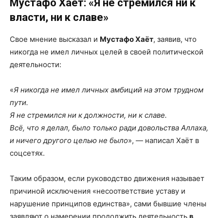
Мустафо Хаёт: «Я не стремился ни к
власти, ни к славе»
Свое мнение высказал и
Мустафо Хаёт
, заявив, что
никогда не имел личных целей в своей политической
деятельности:
«
Я никогда не имел личных амбиций на этом трудном
пути.
Я не стремился ни к должности, ни к славе.
Всё, что я делал, было только ради довольства Аллаха,
и ничего другого целью не было
», — написал Хаёт в
соцсетях.
Таким образом, если руководство движения называет
причиной исключения «несоответствие уставу и
нарушение принципов единства», сами бывшие члены
заявляют о намерении продолжить деятельность
в