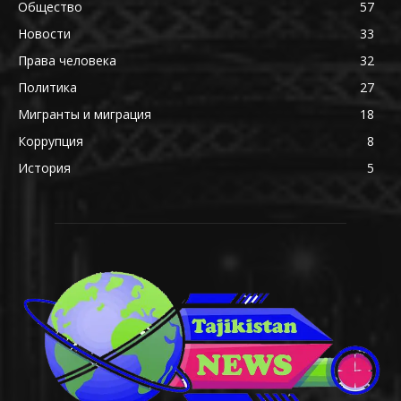
Общество
57
Новости
33
Права человека
32
Политика
27
Мигранты и миграция
18
Коррупция
8
История
5