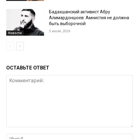
Бадахшанский активист Абру
Алимардоншоев: Амнистия не должна
быть выборочной
3 июля, 2026
Новости
ОСТАВЬТЕ ОТВЕТ
Комментарий:
Им