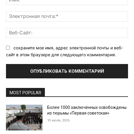
Эл
поч
Ве
Са
сохраните мое имя, адрес электронной почты и веб-
сайт в этом браузере для следующего комментария.
MOST POPULAR
Более 1000 заключённых освобождены
из тюрьмы «Первая советская»
10 июля, 2026