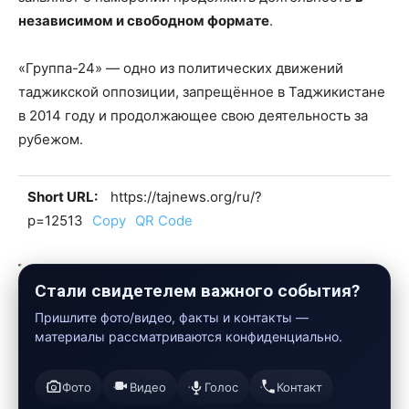
независимом и свободном формате
.
«Группа-24» — одно из политических движений
таджикской оппозиции, запрещённое в Таджикистане
в 2014 году и продолжающее свою деятельность за
рубежом.
Short URL:
https://tajnews.org/ru/?
p=12513
Copy
QR Code
Стали свидетелем важного события?
Пришлите фото/видео, факты и контакты —
материалы рассматриваются конфиденциально.
Фото
Видео
Голос
Контакт