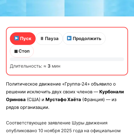
Пуск
⏸ Пауза
Продолжить
◼ Стоп
Длительность: ≈
3
мин
Политическое движение «Группа-24» объявило о
решении исключить двух своих членов —
Курбонали
Оринова
(США) и
Мустафо Хаёта
(Франция) — из
рядов организации.
Соответствующее заявление Шуры движения
опубликовано 10 ноября 2025 года на официальном