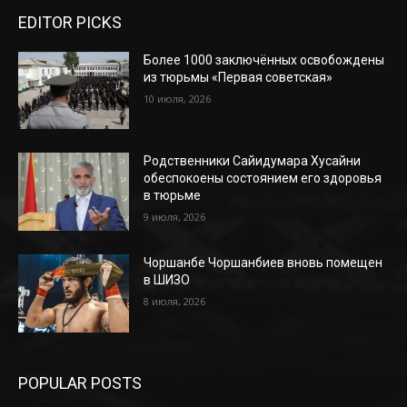
EDITOR PICKS
Более 1000 заключённых освобождены
из тюрьмы «Первая советская»
10 июля, 2026
Родственники Сайидумара Хусайни
обеспокоены состоянием его здоровья
в тюрьме
9 июля, 2026
Чоршанбе Чоршанбиев вновь помещен
в ШИЗО
8 июля, 2026
POPULAR POSTS