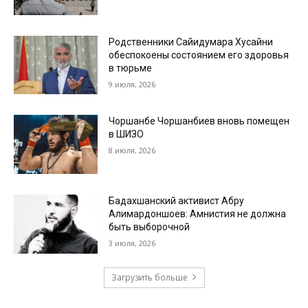
Родственники Сайидумара Хусайни
обеспокоены состоянием его здоровья
в тюрьме
9 июля, 2026
Чоршанбе Чоршанбиев вновь помещен
в ШИЗО
8 июля, 2026
Бадахшанский активист Абру
Алимардоншоев: Амнистия не должна
быть выборочной
3 июля, 2026
Загрузить больше