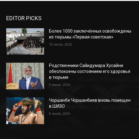
EDITOR PICKS
Более 1000 заключённых освобождены
из тюрьмы «Первая советская»
10 июля, 2026
Родственники Сайидумара Хусайни
обеспокоены состоянием его здоровья
в тюрьме
9 июля, 2026
Чоршанбе Чоршанбиев вновь помещен
в ШИЗО
8 июля, 2026