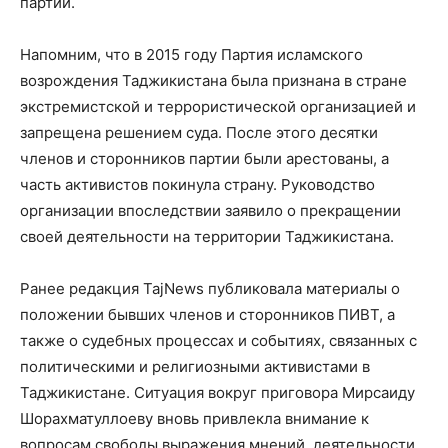
партии.
Напомним, что в 2015 году Партия исламского
возрождения Таджикистана была признана в стране
экстремистской и террористической организацией и
запрещена решением суда. После этого десятки
членов и сторонников партии были арестованы, а
часть активистов покинула страну. Руководство
организации впоследствии заявило о прекращении
своей деятельности на территории Таджикистана.
Ранее редакция TajNews публиковала материалы о
положении бывших членов и сторонников ПИВТ, а
также о судебных процессах и событиях, связанных с
политическими и религиозными активистами в
Таджикистане. Ситуация вокруг приговора Мирсаиду
Шорахматуллоеву вновь привлекла внимание к
вопросам свободы выражения мнений, деятельности