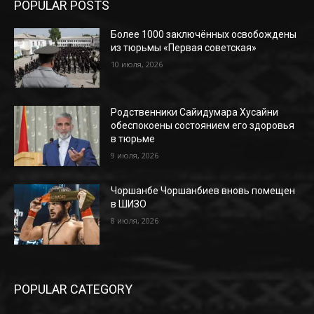
POPULAR POSTS
Более 1000 заключённых освобождены
из тюрьмы «Первая советская»
10 июля, 2026
Родственники Сайидумара Хусайни
обеспокоены состоянием его здоровья
в тюрьме
9 июля, 2026
Чоршанбе Чоршанбиев вновь помещен
в ШИЗО
8 июля, 2026
POPULAR CATEGORY