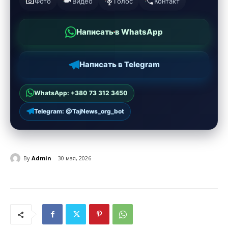
Фото
Видео
Голос
Контакт
Написать в WhatsApp
Написать в Telegram
WhatsApp: +380 73 312 3450
Telegram: @TajNews_org_bot
By
Admin
30 мая, 2026