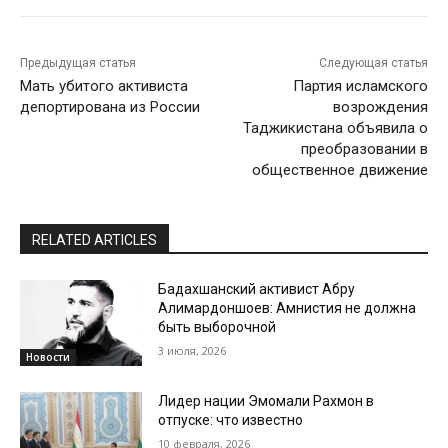
Предыдущая статья
Следующая статья
Мать убитого активиста
Партия исламского
депортирована из России
возрождения
Таджикистана объявила о
преобразовании в
общественное движение
RELATED ARTICLES
Бадахшанский активист Абру
Алимардоншоев: Амнистия не должна
быть выборочной
3 июля, 2026
Новости
Лидер нации Эмомали Рахмон в
отпуске: что известно
10 февраля, 2026