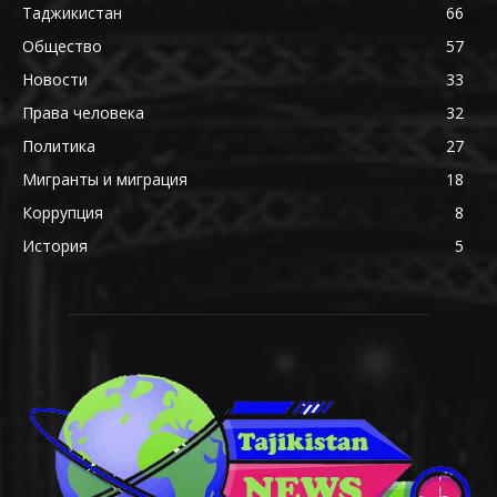
Таджикистан
66
Общество
57
Новости
33
Права человека
32
Политика
27
Мигранты и миграция
18
Коррупция
8
История
5