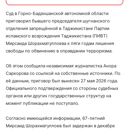
Суд в Горно-Бадахшанской автономной области
приговорил бывшего председателя шугнанского
отделения запрещённой в Таджикистане Партии
исламского возрождения Таджикистана (ПИВТ)
Мирсаида Шорахматуллоева к пяти годам лишения
свободы по обвинению в оправдании терроризма.
Об этом сообщила независимая журналистка Анора
Саркорова со ссылкой на собственные источники. По
её данным, приговор был вынесен 27 мая 2026 года.
Официального подтверждения со стороны судебных
органов или других государственных структур на
момент публикации не поступало.
Согласно имеющейся информации, 67-летний
Мирсаид Шорахматуллоев был задержан в декабре