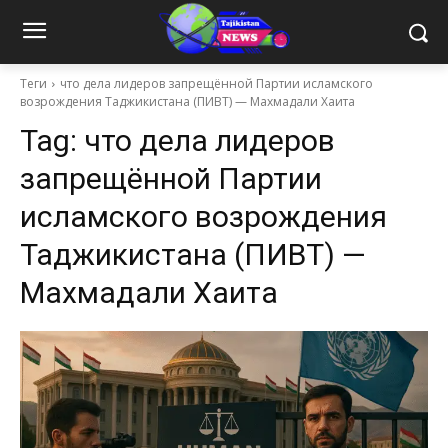
Теги
что дела лидеров запрещённой Партии исламского
возрождения Таджикистана (ПИВТ) — Махмадали Хаита
Tag:
что дела лидеров
запрещённой Партии
исламского возрождения
Таджикистана (ПИВТ) —
Махмадали Хаита