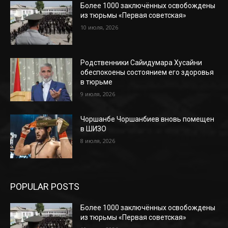
Более 1000 заключённых освобождены
из тюрьмы «Первая советская»
10 июля, 2026
Родственники Сайидумара Хусайни
обеспокоены состоянием его здоровья
в тюрьме
9 июля, 2026
Чоршанбе Чоршанбиев вновь помещен
в ШИЗО
8 июля, 2026
POPULAR POSTS
Более 1000 заключённых освобождены
из тюрьмы «Первая советская»