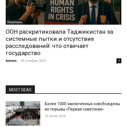
Политика
ООН раскритиковала Таджикистан за
системные пытки и отсутствие
расследований: что отвечает
государство
Admin
-
30 октября, 2025
0
MOST READ
Более 1000 заключённых освобождены
из тюрьмы «Первая советская»
10 июля, 2026