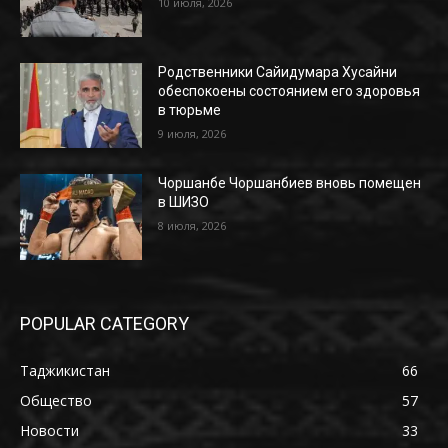
10 июля, 2026
Родственники Сайидумара Хусайни
обеспокоены состоянием его здоровья
в тюрьме
9 июля, 2026
Чоршанбе Чоршанбиев вновь помещен
в ШИЗО
8 июля, 2026
POPULAR CATEGORY
Таджикистан
66
Общество
57
Новости
33