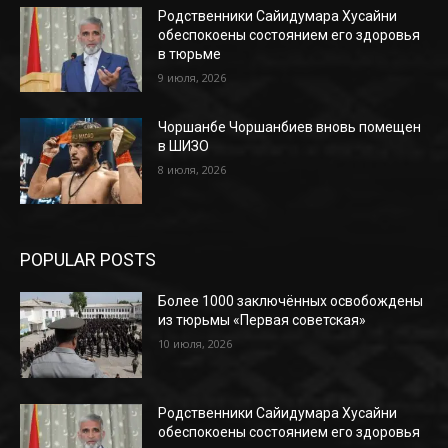
Родственники Сайидумара Хусайни
обеспокоены состоянием его здоровья
в тюрьме
9 июля, 2026
Чоршанбе Чоршанбиев вновь помещен
в ШИЗО
8 июля, 2026
POPULAR POSTS
Более 1000 заключённых освобождены
из тюрьмы «Первая советская»
10 июля, 2026
Родственники Сайидумара Хусайни
обеспокоены состоянием его здоровья