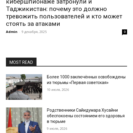
кибершпионаже затронули и
Таджикистан: почему это должно
тревожить пользователей и кто может
стоять за атаками
Admin
-
9 декабря, 2025
0
MOST READ
Более 1000 заключённых освобождены
из тюрьмы «Первая советская»
10 июля, 2026
Родственники Сайидумара Хусайни
обеспокоены состоянием его здоровья
в тюрьме
9 июля, 2026