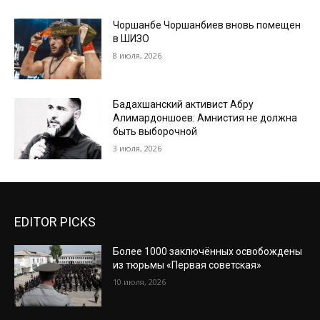
Чоршанбе Чоршанбиев вновь помещен
в ШИЗО
8 июля, 2026
Бадахшанский активист Абру
Алимардоншоев: Амнистия не должна
быть выборочной
3 июля, 2026
EDITOR PICKS
Более 1000 заключённых освобождены
из тюрьмы «Первая советская»
10 июля, 2026