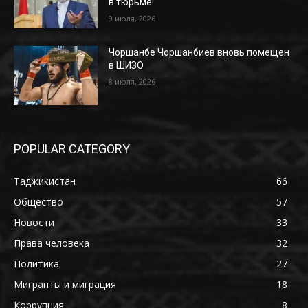
в тюрьме
9 июля, 2026
Чоршанбе Чоршанбиев вновь помещен
в ШИЗО
8 июля, 2026
POPULAR CATEGORY
Таджикистан
66
Общество
57
Новости
33
Права человека
32
Политика
27
Мигранты и миграция
18
Коррупция
8