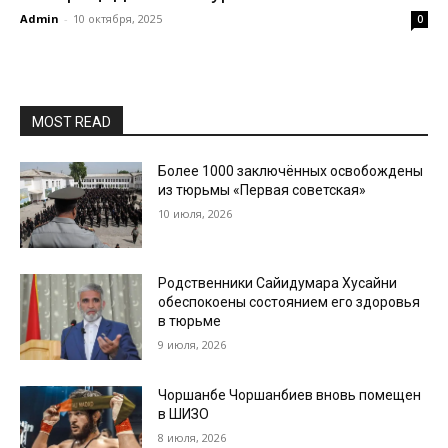
Admin
-
10 октября, 2025
0
MOST READ
Более 1000 заключённых освобождены
из тюрьмы «Первая советская»
10 июля, 2026
Родственники Сайидумара Хусайни
обеспокоены состоянием его здоровья
в тюрьме
9 июля, 2026
Чоршанбе Чоршанбиев вновь помещен
в ШИЗО
8 июля, 2026