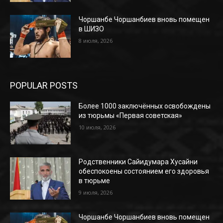
Чоршанбе Чоршанбиев вновь помещен
в ШИЗО
8 июля, 2026
POPULAR POSTS
Более 1000 заключённых освобождены
из тюрьмы «Первая советская»
10 июля, 2026
Родственники Сайидумара Хусайни
обеспокоены состоянием его здоровья
в тюрьме
9 июля, 2026
Чоршанбе Чоршанбиев вновь помещен