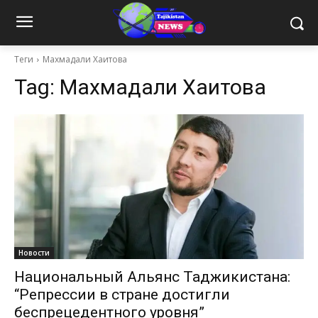
Теги
Махмадали Хаитова
Tag:
Махмадали Хаитова
Новости
Национальный Альянс Таджикистана:
“Репрессии в стране достигли
беспрецедентного уровня”