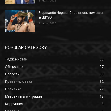
9 июля, 2026
Чоршанбе Чоршанбиев вновь помещен
в ШИЗО
8 июля, 2026
POPULAR CATEGORY
Таджикистан
66
Общество
57
Новости
33
Права человека
32
Политика
27
Мигранты и миграция
18
Коррупция
8