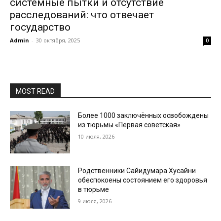
системные пытки и отсутствие
расследований: что отвечает
государство
Admin
-
30 октября, 2025
0
MOST READ
Более 1000 заключённых освобождены
из тюрьмы «Первая советская»
10 июля, 2026
Родственники Сайидумара Хусайни
обеспокоены состоянием его здоровья
в тюрьме
9 июля, 2026