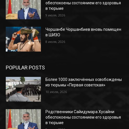
обеспокоены состоянием его здоровья
в тюрьме
9 июля, 2026
Чоршанбе Чоршанбиев вновь помещен
в ШИЗО
8 июля, 2026
POPULAR POSTS
Более 1000 заключённых освобождены
из тюрьмы «Первая советская»
10 июля, 2026
Родственники Сайидумара Хусайни
обеспокоены состоянием его здоровья
в тюрьме