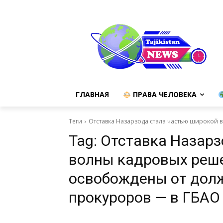
ГЛАВНАЯ
ПРАВА ЧЕЛОВЕКА
Теги
Отставка Назарзода стала частью широкой 
Tag:
Отставка Назарз
волны кадровых реше
освобождены от дол
прокуроров — в ГБАО