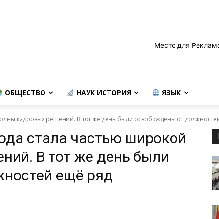
Место для Реклам
ОБЩЕСТВО
НАУК ИСТОРИЯ
ЯЗЫК
волны кадровых решений. В тот же день были освобождены от должносте
ода стала частью широкой
ний. В тот же день были
жностей ещё ряд