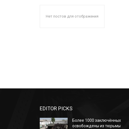
Нет постов для отображения
EDITOR PICKS
Более 1000 заключённых
освобождены из тюрьмы