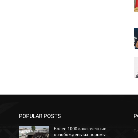
POPULAR POSTS
P
Более 1000 заключённых
Т
освобождены из тюрьмы