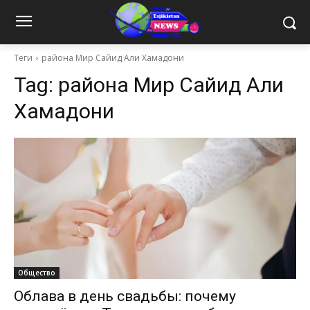
Теги
района Мир Сайид Али Хамадони
Tag:
района Мир Сайид Али
Хамадони
Общество
Облава в день свадьбы: почему