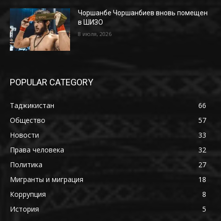
Чоршанбе Чоршанбиев вновь помещен
в ШИЗО
8 июля, 2026
POPULAR CATEGORY
Таджикистан
66
Общество
57
Новости
33
Права человека
32
Политика
27
Мигранты и миграция
18
Коррупция
8
История
5