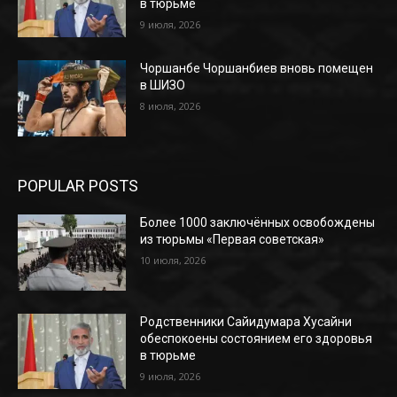
в тюрьме
9 июля, 2026
Чоршанбе Чоршанбиев вновь помещен
в ШИЗО
8 июля, 2026
POPULAR POSTS
Более 1000 заключённых освобождены
из тюрьмы «Первая советская»
10 июля, 2026
Родственники Сайидумара Хусайни
обеспокоены состоянием его здоровья
в тюрьме
9 июля, 2026