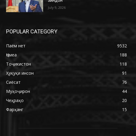
зиндон
July 9, 2026
POPULAR CATEGORY
Паём нет
9532
Ҷомеа
188
Тоҷикистон
118
Ҳуқуқи инсон
91
Сиёсат
76
Муҳоҷирон
44
Чеҳраҳо
20
Фарҳанг
15