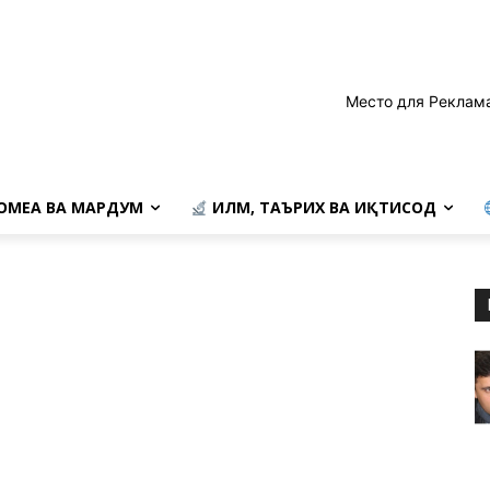
Место для Реклам
ОМЕА ВА МАРДУМ
ИЛМ, ТАЪРИХ ВА ИҚТИСОД