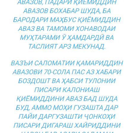
АВАЗОВ, ПАДАРИ ҚИЁМИДДИН
АВАЗОВ БОХАБАР ШУДА, БА
БАРОДАРИ МАҲБУС ҚИЁМИДДИН
АВАЗ ВА ТАМОМИ ХОНАВОДАИ
МУҲТАРАМИ Ӯ ҲАМДАРДӢ ВА
ТАСЛИЯТ АРЗ МЕКУНАД.
ВАЗЪИ САЛОМАТИИ ҚАМАРИДДИН
АВАЗОВИ 70-СОЛА ПАС АЗ ХАБАРИ
БОЗДОШТ ВА ҲАБСИ ТУЛОНИИ
ПИСАРИ КАЛОНИАШ
ҚИЁМИДДИНИ АВАЗ БАД ШУДА
БУД, АММО МОҲИ ГУЗАШТА ДАР
ПАЙИ ДАРГУЗАШТИ ҶОНКОҲИ
ПИСАРИ ДИГАРАШ ХАЙРИДДИНИ