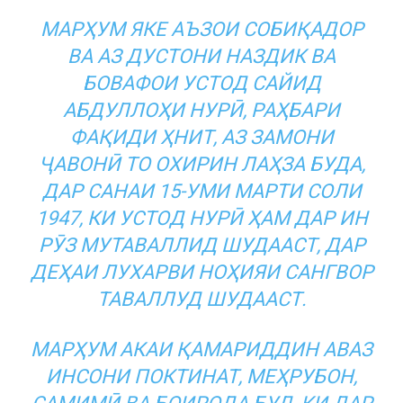
МАРҲУМ ЯКЕ АЪЗОИ СОБИҚАДОР
ВА АЗ ДУСТОНИ НАЗДИК ВА
БОВАФОИ УСТОД САЙИД
АБДУЛЛОҲИ НУРӢ, РАҲБАРИ
ФАҚИДИ ҲНИТ, АЗ ЗАМОНИ
ҶАВОНӢ ТО ОХИРИН ЛАҲЗА БУДА,
ДАР САНАИ 15-УМИ МАРТИ СОЛИ
1947, КИ УСТОД НУРӢ ҲАМ ДАР ИН
РӮЗ МУТАВАЛЛИД ШУДААСТ, ДАР
ДЕҲАИ ЛУХАРВИ НОҲИЯИ САНГВОР
ТАВАЛЛУД ШУДААСТ.
МАРҲУМ АКАИ ҚАМАРИДДИН АВАЗ
ИНСОНИ ПОКТИНАТ, МЕҲРУБОН,