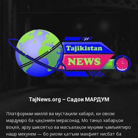
TajNews.org – Садои МАРДУМ
Платформаи миллӣ ва мустақили хабарӣ, ки овози
мардумро ба ҷаҳониён мерасонад. Мо танҳо хабарҳои
воқеӣ, арзу шикоятҳо ва масъалаҳои муҳими ҷамъиятиро
нашр мекунем — бо риояи қатъии махфият нисбат ба