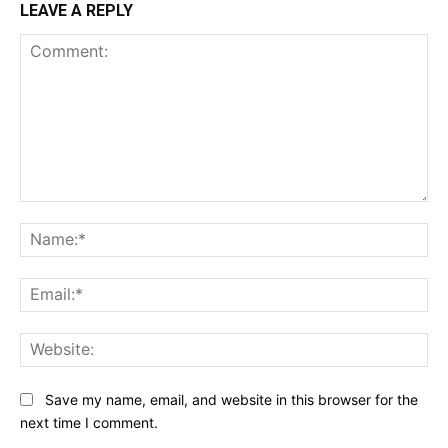
LEAVE A REPLY
Comment:
Na
Ema
Web
Save my name, email, and website in this browser for the
next time I comment.