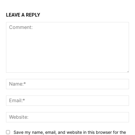
LEAVE A REPLY
Comment:
Na
Ema
Web
Save my name, email, and website in this browser for the