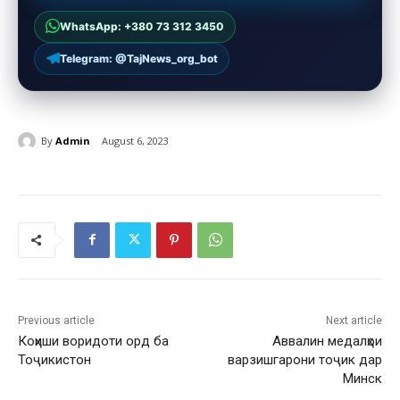
WhatsApp: +380 73 312 3450
Telegram: @TajNews_org_bot
By
Admin
August 6, 2023
Previous article
Next article
Коҳиши воридоти орд ба
Аввалин медалҳои
Тоҷикистон
варзишгарони тоҷик дар
Минск