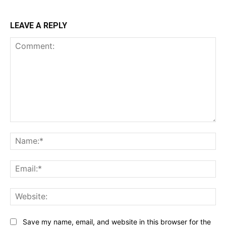
LEAVE A REPLY
Comment:
Na
Ema
Web
Save my name, email, and website in this browser for the