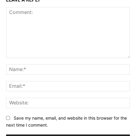
Comment:
Na
Ema
Web
Save my name, email, and website in this browser for the
next time I comment.