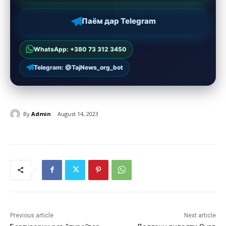
Паём дар Telegram
WhatsApp: +380 73 312 3450
Telegram: @TajNews_org_bot
By
Admin
August 14, 2023
Previous article
Next article