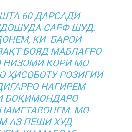
ШТА 60 ДАРСАДИ
ДОШУДА САРФ ШУД.
ОНЕМ, КИ БАРОИ
ВАҚТ БОЯД МАБЛАҒРО
 НИЗОМИ КОРИ МО
ТО ҲИСОБОТУ РОЗИГИИ
ДИГАРРО НАГИРЕМ
И БОҚИМОНДАРО
НАМЕТАВОНЕМ. МО
М АЗ ПЕШИ ХУД