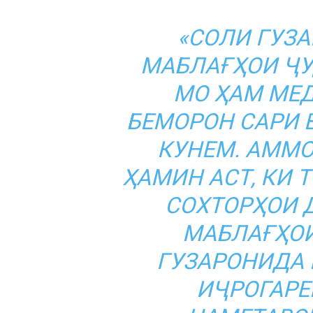
«СОЛИ ГУЗА
МАБЛАҒҲОИ ҶУ
МО ҲАМ МЕД
БЕМОРОН САРИ 
КУНЕМ. АММО
ҲАМИН АСТ, КИ 
СОХТОРҲОИ 
МАБЛАҒҲО
ГУЗАРОНИДА 
ИҶРОГАРЕ