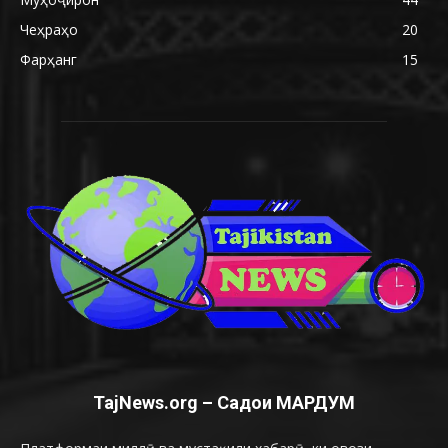
Чеҳраҳо
20
Фарҳанг
15
TajNews.org – Садои МАРДУМ