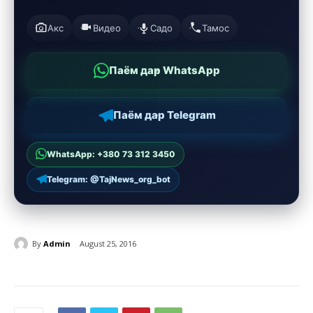
Акс
Видео
Садо
Тамос
Паём дар WhatsApp
Паём дар Telegram
WhatsApp: +380 73 312 3450
Telegram: @TajNews_org_bot
By
Admin
August 25, 2016