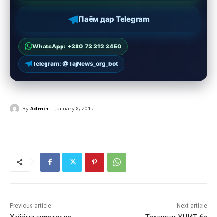
Паём дар Telegram
WhatsApp: +380 73 312 3450
Telegram: @TajNews_org_bot
By
Admin
January 8, 2017
Previous article
Next article
Хайёми туҳматзада
Таслияти ҲНИТ ба