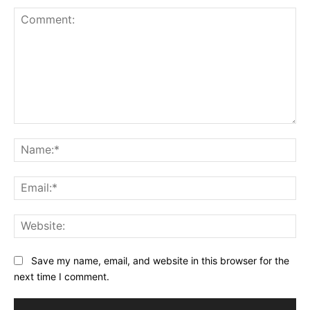
Comment:
Na
Ema
Web
Save my name, email, and website in this browser for the
next time I comment.