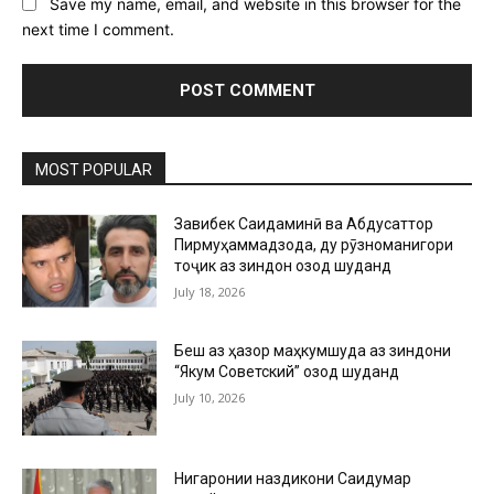
Save my name, email, and website in this browser for the
next time I comment.
MOST POPULAR
Завқибек Саидаминӣ ва Абдусаттор
Пирмуҳаммадзода, ду рӯзноманигори
тоҷик аз зиндон озод шуданд
July 18, 2026
Беш аз ҳазор маҳкумшуда аз зиндони
“Якум Советский” озод шуданд
July 10, 2026
Нигаронии наздикони Саидумар