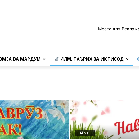
Место для Реклам
ОМЕА ВА МАРДУМ
ИЛМ, ТАЪРИХ ВА ИҚТИСОД
ПАЁМ НЕТ