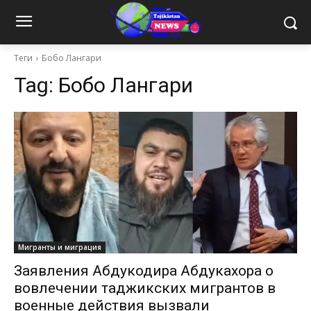
Теги
Бобо Лангари
Tag:
Бобо Лангари
Мигранты и миграция
Заявления Абдукодира Абдукахора о
вовлечении таджикских мигрантов в
военные действия вызвали