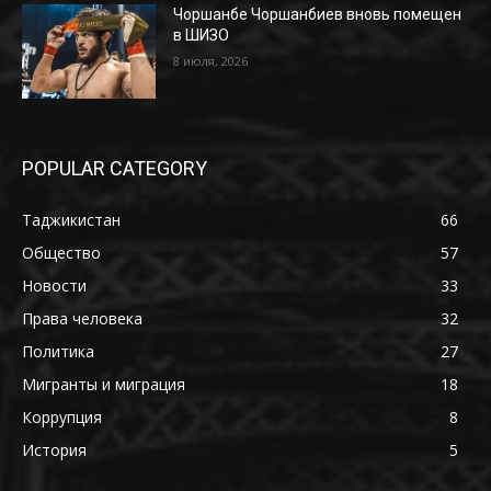
Чоршанбе Чоршанбиев вновь помещен
в ШИЗО
8 июля, 2026
POPULAR CATEGORY
Таджикистан
66
Общество
57
Новости
33
Права человека
32
Политика
27
Мигранты и миграция
18
Коррупция
8
История
5