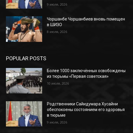
9 июля, 2026
Чоршанбе Чоршанбиев вновь помещен
в ШИЗО
8 июля, 2026
POPULAR POSTS
Более 1000 заключённых освобождены
из тюрьмы «Первая советская»
10 июля, 2026
Родственники Сайидумара Хусайни
обеспокоены состоянием его здоровья
в тюрьме
9 июля, 2026