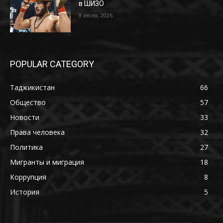
в ШИЗО
8 июля, 2026
POPULAR CATEGORY
Таджикистан
66
Общество
57
Новости
33
Права человека
32
Политика
27
Мигранты и миграция
18
Коррупция
8
История
5