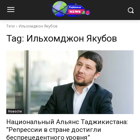
Теги
Ильхомджон Якубов
Tag:
Ильхомджон Якубов
Новости
Национальный Альянс Таджикистана:
“Репрессии в стране достигли
беспрецедентного уровня”