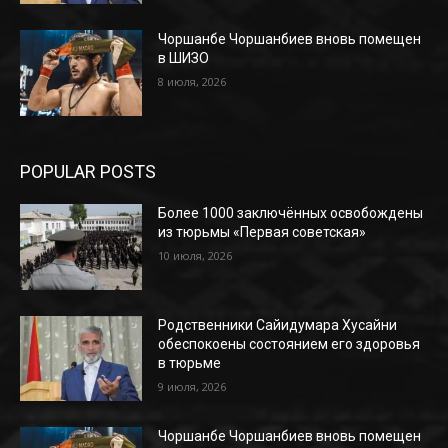
Чоршанбе Чоршанбиев вновь помещен
в ШИЗО
8 июля, 2026
POPULAR POSTS
Более 1000 заключённых освобождены
из тюрьмы «Первая советская»
10 июля, 2026
Родственники Сайидумара Хусайни
обеспокоены состоянием его здоровья
в тюрьме
9 июля, 2026
Чоршанбе Чоршанбиев вновь помещен