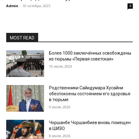
Admin
-
10 октября, 2025
0
MOST READ
Более 1000 заключённых освобождены
из тюрьмы «Первая советская»
10 июля, 2026
Родственники Сайидумара Хусайни
обеспокоены состоянием его здоровья
в тюрьме
9 июля, 2026
Чоршанбе Чоршанбиев вновь помещен
в ШИЗО
8 июля, 2026