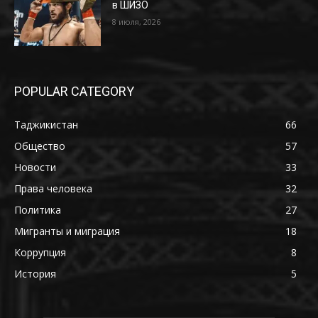
в ШИЗО
8 июля, 2026
POPULAR CATEGORY
Таджикистан
66
Общество
57
Новости
33
Права человека
32
Политика
27
Мигранты и миграция
18
Коррупция
8
История
5