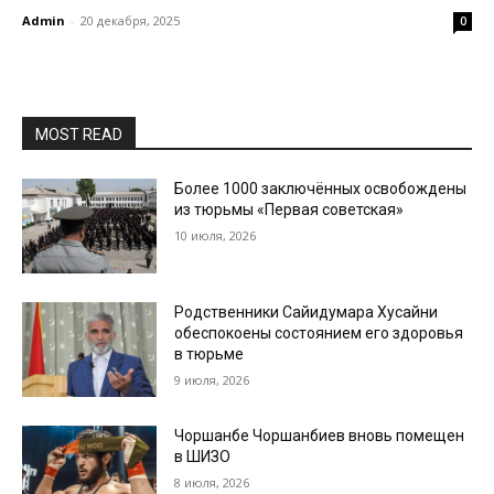
Admin
-
20 декабря, 2025
0
MOST READ
Более 1000 заключённых освобождены
из тюрьмы «Первая советская»
10 июля, 2026
Родственники Сайидумара Хусайни
обеспокоены состоянием его здоровья
в тюрьме
9 июля, 2026
Чоршанбе Чоршанбиев вновь помещен
в ШИЗО
8 июля, 2026