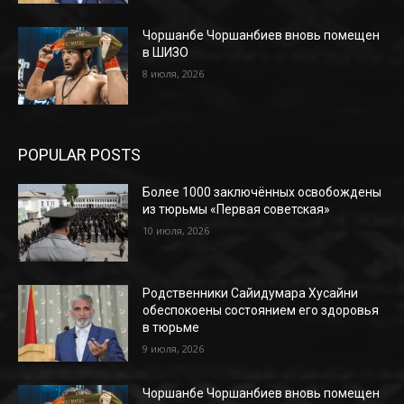
Чоршанбе Чоршанбиев вновь помещен
в ШИЗО
8 июля, 2026
POPULAR POSTS
Более 1000 заключённых освобождены
из тюрьмы «Первая советская»
10 июля, 2026
Родственники Сайидумара Хусайни
обеспокоены состоянием его здоровья
в тюрьме
9 июля, 2026
Чоршанбе Чоршанбиев вновь помещен