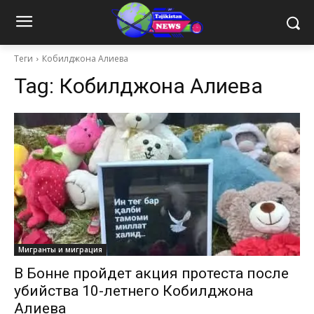
Теги
Кобилджона Алиева
Tag:
Кобилджона Алиева
Мигранты и миграция
В Бонне пройдет акция протеста после
убийства 10-летнего Кобилджона
Алиева