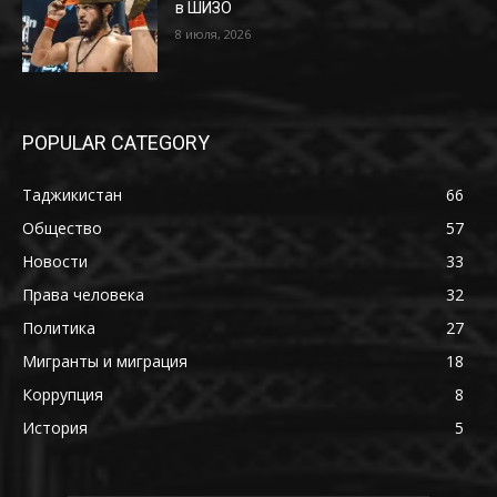
в ШИЗО
8 июля, 2026
POPULAR CATEGORY
Таджикистан
66
Общество
57
Новости
33
Права человека
32
Политика
27
Мигранты и миграция
18
Коррупция
8
История
5