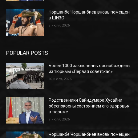
Чоршанбе Чоршанбиев вновь помещен
в ШИЗО
8 июля, 2026
POPULAR POSTS
Более 1000 заключённых освобождены
из тюрьмы «Первая советская»
10 июля, 2026
Родственники Сайидумара Хусайни
обеспокоены состоянием его здоровья
в тюрьме
9 июля, 2026
Чоршанбе Чоршанбиев вновь помещен