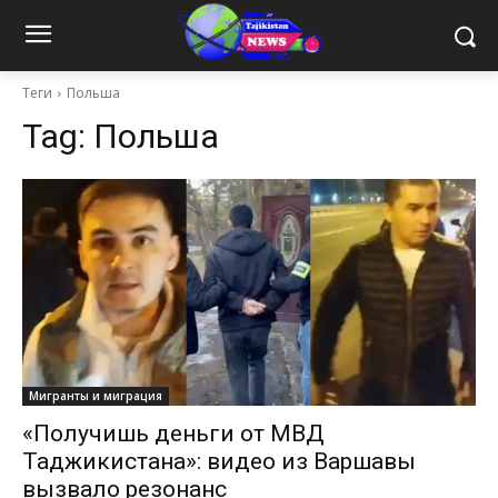
Теги
Польша
Tag:
Польша
Мигранты и миграция
«Получишь деньги от МВД
Таджикистана»: видео из Варшавы
вызвало резонанс