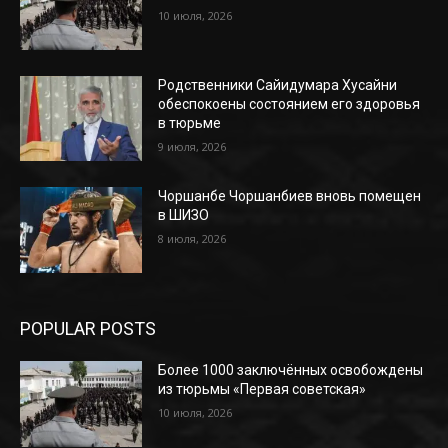
10 июля, 2026
Родственники Сайидумара Хусайни
обеспокоены состоянием его здоровья
в тюрьме
9 июля, 2026
Чоршанбе Чоршанбиев вновь помещен
в ШИЗО
8 июля, 2026
POPULAR POSTS
Более 1000 заключённых освобождены
из тюрьмы «Первая советская»
10 июля, 2026