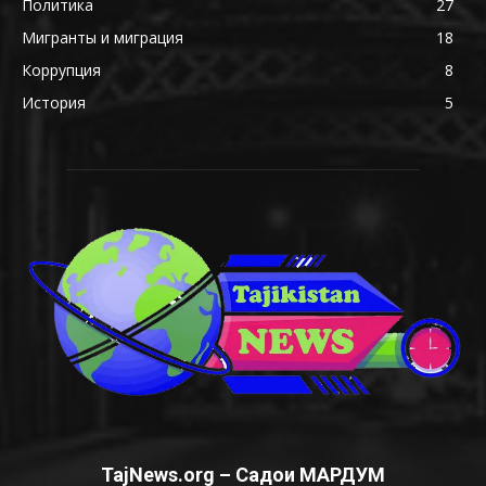
Политика
27
Мигранты и миграция
18
Коррупция
8
История
5
TajNews.org – Садои МАРДУМ