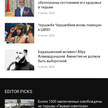
обеспокоены состоянием его здоровья
в тюрьме
9 июля, 2026
Чоршанбе Чоршанбиев вновь помещен
в ШИЗО
8 июля, 2026
Бадахшанский активист Абру
Алимардоншоев: Амнистия не должна
быть выборочной
3 июля, 2026
EDITOR PICKS
Более 1000 заключённых освобождены
из тюрьмы «Первая советская»