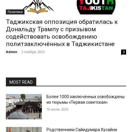
Политика
Таджикская оппозиция обратилась к
Дональду Трампу с призывом
содействовать освобождению
политзаключённых в Таджикистане
Admin
-
3 ноября, 2025
0
MOST READ
Более 1000 заключённых освобождены
из тюрьмы «Первая советская»
10 июля, 2026
Родственники Сайидумара Хусайни