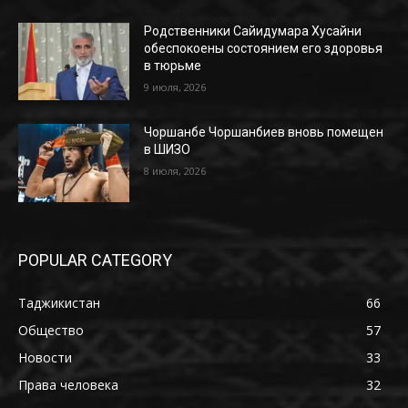
Родственники Сайидумара Хусайни
обеспокоены состоянием его здоровья
в тюрьме
9 июля, 2026
Чоршанбе Чоршанбиев вновь помещен
в ШИЗО
8 июля, 2026
POPULAR CATEGORY
Таджикистан
66
Общество
57
Новости
33
Права человека
32