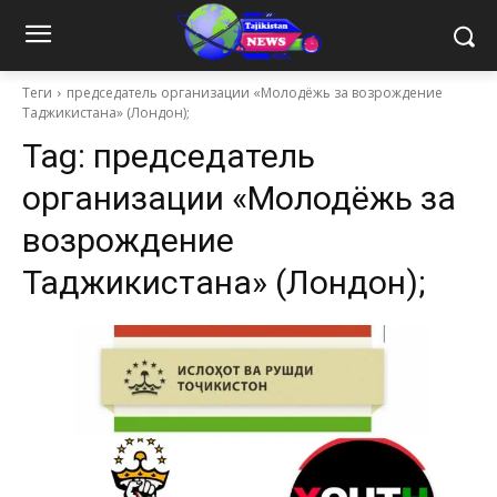
Теги
председатель организации «Молодёжь за возрождение
Таджикистана» (Лондон);
Tag:
председатель
организации «Молодёжь за
возрождение
Таджикистана» (Лондон);