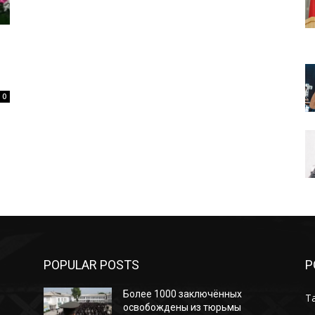
0
POPULAR POSTS
P
Более 1000 заключённых
Т
освобождены из тюрьмы