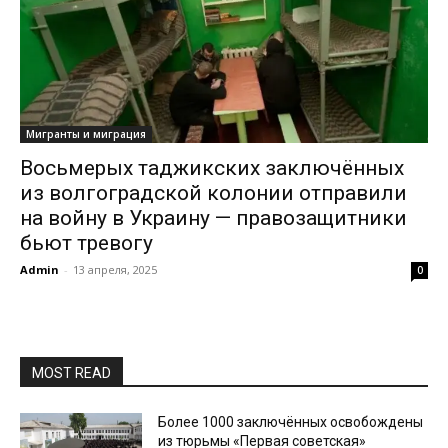
Мигранты и миграция
Восьмерых таджикских заключённых
из волгоградской колонии отправили
на войну в Украину — правозащитники
бьют тревогу
Admin
-
13 апреля, 2025
0
MOST READ
Более 1000 заключённых освобождены
из тюрьмы «Первая советская»