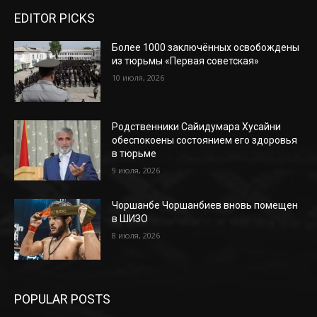
EDITOR PICKS
Более 1000 заключённых освобождены
из тюрьмы «Первая советская»
10 июля, 2026
Родственники Сайидумара Хусайни
обеспокоены состоянием его здоровья
в тюрьме
9 июля, 2026
Чоршанбе Чоршанбиев вновь помещен
в ШИЗО
8 июля, 2026
POPULAR POSTS