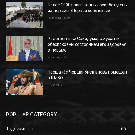
Более 1000 заключённых освобождены
из тюрьмы «Первая советская»
10 июля, 2026
Родственники Сайидумара Хусайни
обеспокоены состоянием его здоровья
в тюрьме
9 июля, 2026
Чоршанбе Чоршанбиев вновь помещен
в ШИЗО
8 июля, 2026
POPULAR CATEGORY
Таджикистан
66