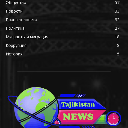
Общество
57
Новости
33
Права человека
32
Политика
27
Мигранты и миграция
18
Коррупция
8
История
5