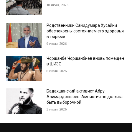
10 июля, 2026
Родственники Сайидумара Хусайни
обеспокоены состоянием его здоровья
в тюрьме
9 июля, 2026
Чоршанбе Чоршанбиев вновь помещен
в ШИЗО
8 июля, 2026
Бадахшанский активист Абру
Алимардоншоев: Амнистия не должна
быть выборочной
3 июля, 2026