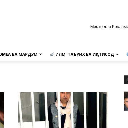
Место для Реклам
ОМЕА ВА МАРДУМ
ИЛМ, ТАЪРИХ ВА ИҚТИСОД