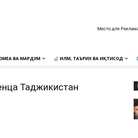
Место для Реклам
ОМЕА ВА МАРДУМ
ИЛМ, ТАЪРИХ ВА ИҚТИСОД
енца Таджикистан