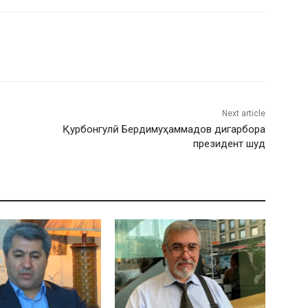
Next article
Қурбонгулӣ Бердимуҳаммадов дигарбора
президент шуд