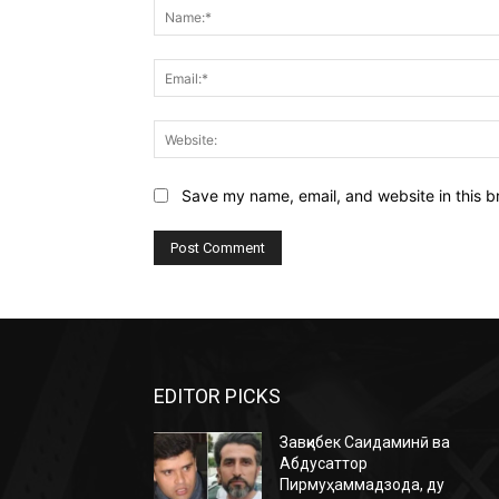
Save my name, email, and website in this b
EDITOR PICKS
Завқибек Саидаминӣ ва
Абдусаттор
Пирмуҳаммадзода, ду