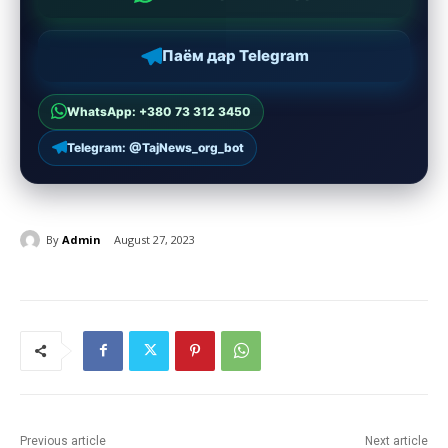
Паём дар Telegram
WhatsApp: +380 73 312 3450
Telegram: @TajNews_org_bot
By
Admin
August 27, 2023
Previous article
Next article