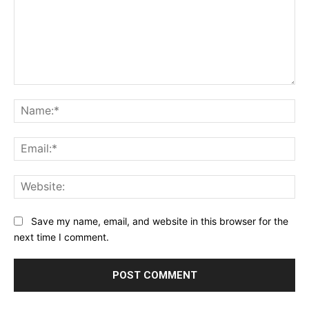
Comment:
Na
Ema
Web
Save my name, email, and website in this browser for the
next time I comment.