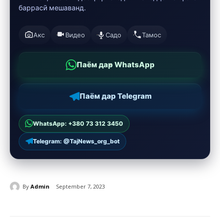
баррасӣ мешаванд.
Акс
Видео
Садо
Тамос
Паём дар WhatsApp
Паём дар Telegram
WhatsApp: +380 73 312 3450
Telegram: @TajNews_org_bot
By
Admin
September 7, 2023