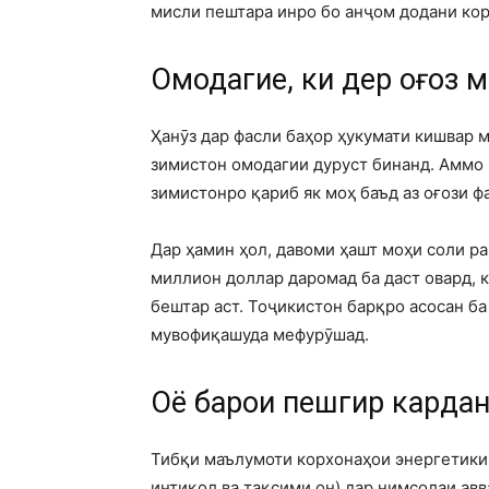
мисли пештара инро бо анҷом додани кор
Омодагие, ки дер оғоз 
Ҳанӯз дар фасли баҳор ҳукумати кишвар м
зимистон омодагии дуруст бинанд. Аммо 
зимистонро қариб як моҳ баъд аз оғози ф
Дар ҳамин ҳол, давоми ҳашт моҳи соли рав
миллион доллар даромад ба даст овард, к
бештар аст. Тоҷикистон барқро асосан ба
мувофиқашуда мефурӯшад.
Оё барои пешгирӣ карда
Тибқи маълумоти корхонаҳои энергетикии
интиқол ва тақсими он) дар нимсолаи авв