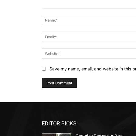
Comment:
Save my name, email, and website in this b
EDITOR PICKS
Завқибек Саидаминӣ ва