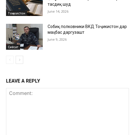
тасдиқ шуд
June 14, 2026
Тоҷикистон
Собиқ полковники ВКД Тоҷикистон дар
маҳбас даргузашт
June 9, 2026
Сиёсат
LEAVE A REPLY