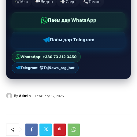
Акс
Видео
Садо
Тамос
Паём дар WhatsApp
Паём дар Telegram
WhatsApp: +380 73 312 3450
Telegram: @TajNews_org_bot
By
Admin
February 12, 2025