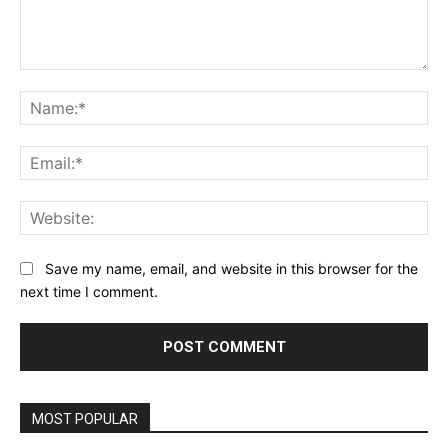
Comment:
Na
Ema
Web
Save my name, email, and website in this browser for the
next time I comment.
MOST POPULAR