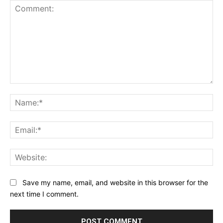
Comment:
Na
Ema
Web
Save my name, email, and website in this browser for the
next time I comment.