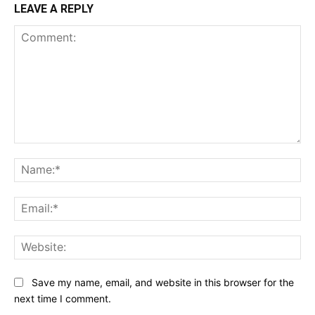
LEAVE A REPLY
Comment:
Na
Ema
Web
Save my name, email, and website in this browser for the
next time I comment.