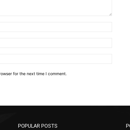
Name:*
Email:*
Website:
rowser for the next time I comment.
POPULAR POSTS
P