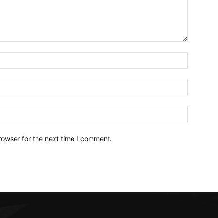
Name:*
Email:*
Website:
rowser for the next time I comment.