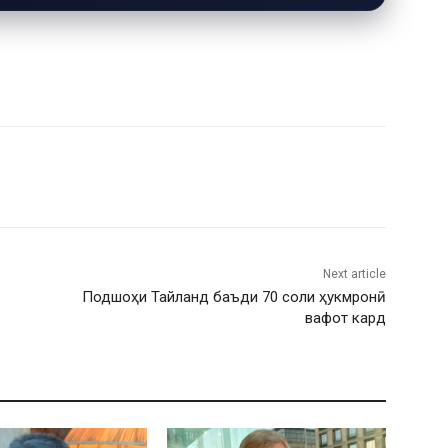
Next article
Подшоҳи Тайланд баъди 70 соли ҳукмронӣ
вафот кард