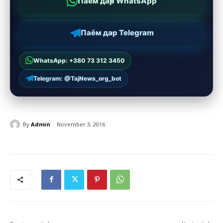
Паём дар WhatsApp
Паём дар Telegram
WhatsApp: +380 73 312 3450
Telegram: @TajNews_org_bot
By
Admin
November 3, 2016