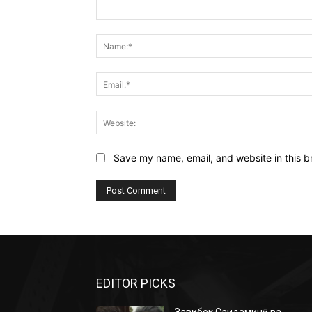
Comment:
Save my name, email, and website in this b
EDITOR PICKS
Завқибек Саидаминӣ ва