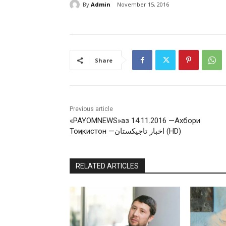
By
Admin
November 15, 2016
Share
Previous article
«PAYOMNEWS»аз 14.11.2016 —Ахбори
Тоҷикистон —اخبار تاجيكستان (HD)
RELATED ARTICLES